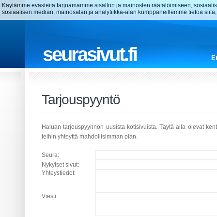
Käytämme evästeitä tarjoamamme sisällön ja mainosten räätälöimiseen, sosiaa
sosiaalisen median, mainosalan ja analytiikka-alan kumppaneillemme tietoa siitä
seurasivut.fi
E
Tarjouspyyntö
Haluan tarjouspyynnön uusista kotisivuista. Täytä alla olevat ke
teihin yhteyttä mahdollisimman pian.
Seura:
Nykyiset sivut:
Yhteystiedot:
Viesti: